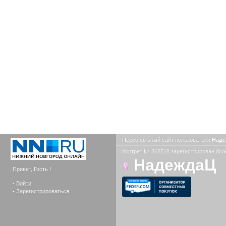
Персональный сайт пользователя
Над
портрет № 368518 зарегистрирован боле
НадеждаЦ
Привет, Гость !
-
Войти
-
Зарегистрироваться