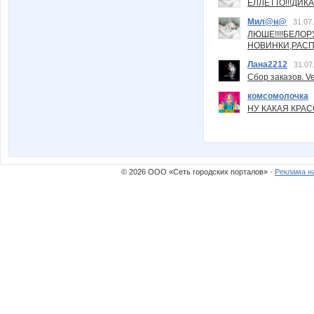
ЕЛЛЕТТО!!!ДИК
Мил@н@
31.07
ЛЮШЕ!!!!БЕЛО
НОВИНКИ,РАСП
Лана2212
31.07
Сбор заказов. Ve
комсомолочка
НУ КАКАЯ КРАСОТ
© 2026 ООО «Сеть городских порталов» ·
Реклама н