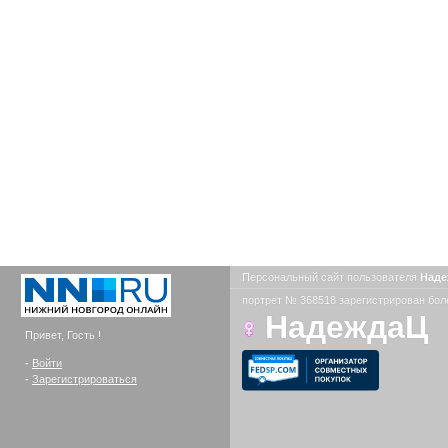
Персональный сайт пользователя
Над
портрет № 368518 зарегистрирован боле
НадеждаЦ
Привет, Гость !
-
Войти
-
Зарегистрироваться