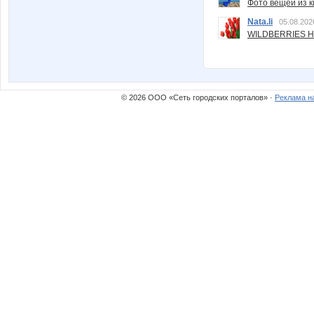
Фото вещей из ки
Nata.li
05.08.202
WILDBERRIES Н
© 2026 ООО «Сеть городских порталов» ·
Реклама н