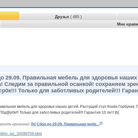
Друзья
( 485 )
Мне нрав
до 29.09. Правильная мебель для здоровья наших
! Следим за правильной осанкой! сохраняем зрени
0к!!! Только для заботливых родителей!!! Гарант
анить оригинал:
[b] Сбор до 29.09. Правильная мебе...
stroi...bo_34099759.html