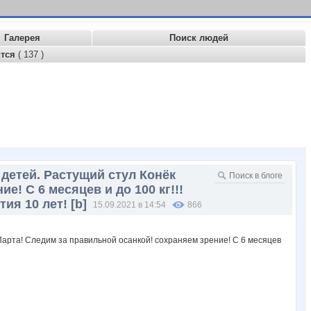
Галерея
Поиск людей
ится
( 137 )
 детей. Растущий стул Конёк
е! С 6 месяцев и до 100 кг!!!
ия 10 лет! [b]
15.09.2021 в 14:54
866