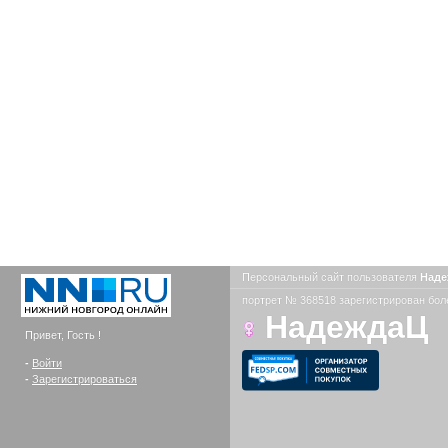
Персональный сайт пользователя
Над
портрет № 368518 зарегистрирован боле
НадеждаЦ
Привет, Гость !
-
Войти
-
Зарегистрироваться