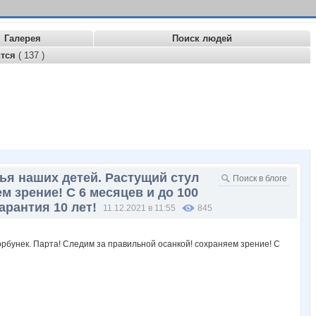
Галерея
Поиск людей
ится
( 137 )
вья наших детей. Растущий стул
м зрение! С 6 месяцев и до 100
арантия 10 лет!
11.12.2021 в 11:55
845