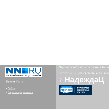
Персональный сайт пользователя
Над
портрет № 368518 зарегистрирован боле
НадеждаЦ
Привет, Гость !
-
Войти
-
Зарегистрироваться