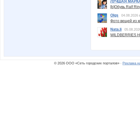
ЛУЧШАЯ МАРК
[b]Обувь Ralf Ri
Olgs
04.08.2026 
Фото вещей из ки
Nata.li
05.08.202
WILDBERRIES Н
© 2026 ООО «Сеть городских порталов» ·
Реклама н