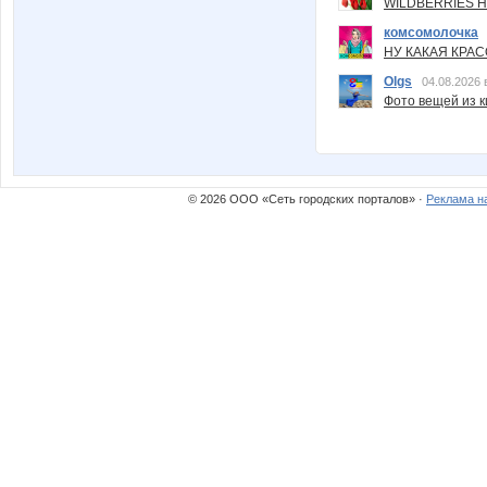
WILDBERRIES Н
комсомолочка
НУ КАКАЯ КРАСОТ
Olgs
04.08.2026 
Фото вещей из ки
© 2026 ООО «Сеть городских порталов» ·
Реклама н