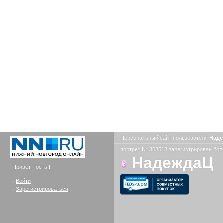
Персональный сайт пользователя
Над
портрет № 368518 зарегистрирован боле
НадеждаЦ
Привет, Гость !
-
Войти
-
Зарегистрироваться