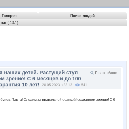
Галерея
Поиск людей
ится
( 137 )
ья наших детей. Растущий стул
м зрение! С 6 месяцев и до 100
арантия 10 лет!
20.05.2023 в 23:13
541