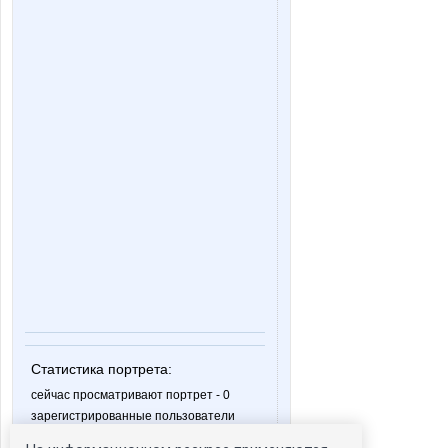
Статистика портрета:
сейчас просматривают портрет - 0
зарегистрированные пользователи
посетившие портрет за 7 дней - 0