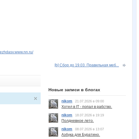
dezhdasv.www.nn.ru/
[b] Сбор до 19.03. Правильная меб...
Новые записи в блогах
nikom
21.07.2026 в 09:00
Хотел в IT - попал в рабство.
nikom
18.07.2026 в 19:19
Полдневное лето.
nikom
08.07.2026 в 13:07
Азбука для Буратино.