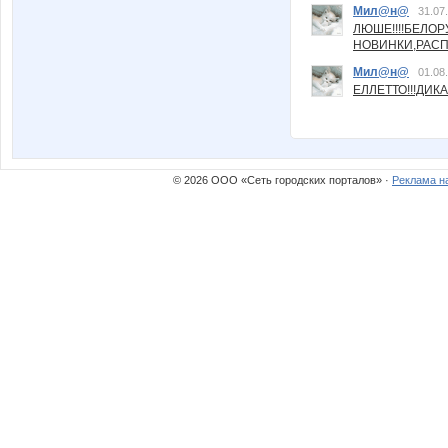
Мил@н@
31.07
ЛЮШЕ!!!!БЕЛО
НОВИНКИ,РАСП
Мил@н@
01.08
ЕЛЛЕТТО!!!ДИК
© 2026 ООО «Сеть городских порталов» ·
Реклама н