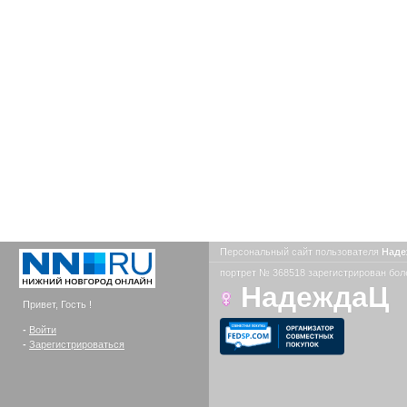
Персональный сайт пользователя
Над
портрет № 368518 зарегистрирован боле
НадеждаЦ
Привет, Гость !
-
Войти
-
Зарегистрироваться